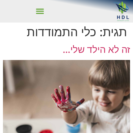
תגית:
כלי התמודדות
זה לא הילד שלי…