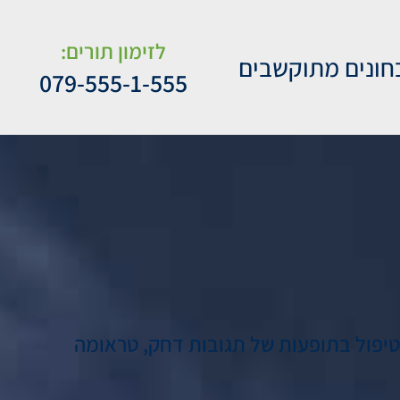
לזימון תורים:
חונים מתוקשבים
079-555-1-555
בטיפול בתופעות של תגובות דחק, טראומה