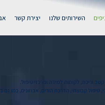
יפים
השירותים שלנו
יצירת קשר
אב
, טיפול קבוצתי, הדרכת הורים, אבחונים, כמו גם 