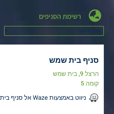
רשימת הסניפים
סניף בית שמש
הרצל 9, בית שמש
קומה 5
ניווט באמצעות Waze אל סניף בית שמש