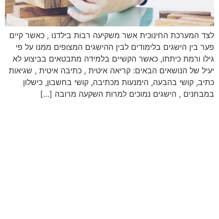
לצד המערכת החינוכית אשר משקיעה רבות בילדנו , כאשר קיים
פער בין הישגים בלימודים לבין ההישגים המצופים ממנו על פי
גילו ורמת כיתתו, כאשר הקשיים בלמידה מתבטאים בביצוע לא
יעיל של הנושאים הבאים: קריאה איטית , כתיבה איטית , שגיאות
כתיב, קושי בהבעה, הימנעות מכתיבה, קושי בחשבון, כישלון
במבחנים , הישגים נמוכים למרות השקעה מרובה […]