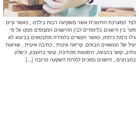
לצד המערכת החינוכית אשר משקיעה רבות בילדנו , כאשר קיים
פער בין הישגים בלימודים לבין ההישגים המצופים ממנו על פי
גילו ורמת כיתתו, כאשר הקשיים בלמידה מתבטאים בביצוע לא
יעיל של הנושאים הבאים: קריאה איטית , כתיבה איטית , שגיאות
כתיב, קושי בהבעה, הימנעות מכתיבה, קושי בחשבון, כישלון
במבחנים , הישגים נמוכים למרות השקעה מרובה […]